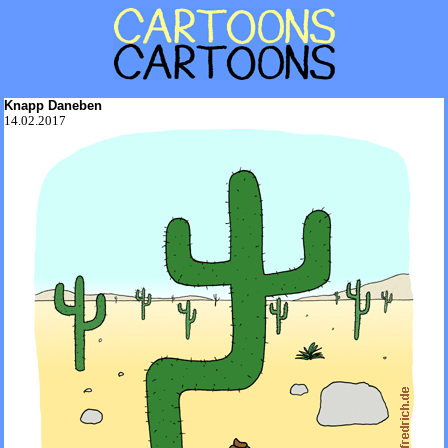
Knapp Daneben
14.02.2017