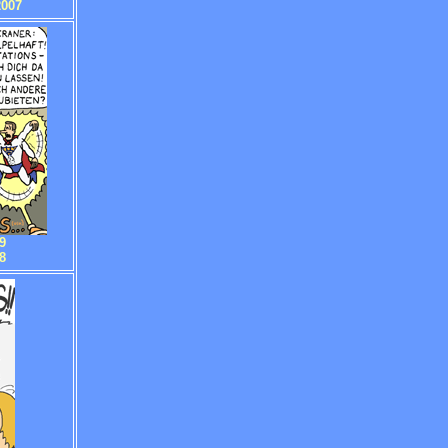
2007
9
8