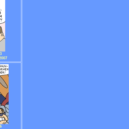
3
2007
6