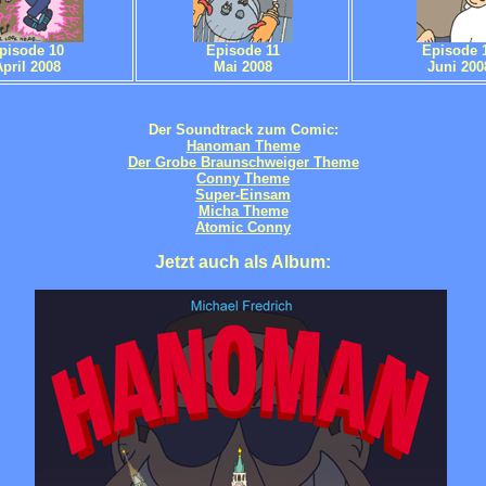
pisode 10
Episode 11
Episode 
pril 2008
Mai 2008
Juni 200
Der Soundtrack zum Comic:
Hanoman Theme
Der Grobe Braunschweiger Theme
Conny Theme
Super-Einsam
Micha Theme
Atomic Conny
Jetzt auch als Album: