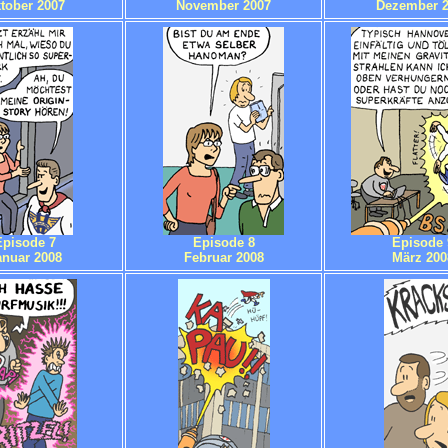
tober 2007
November 2007
Dezember 
Episode 7
Episode 8
Episode 
anuar 2008
Februar 2008
März 200